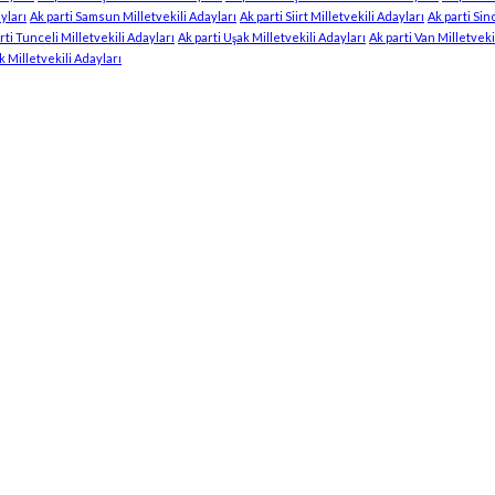
yları
Ak parti Samsun Milletvekili Adayları
Ak parti Siirt Milletvekili Adayları
Ak parti Sin
rti Tunceli Milletvekili Adayları
Ak parti Uşak Milletvekili Adayları
Ak parti Van Milletveki
k Milletvekili Adayları