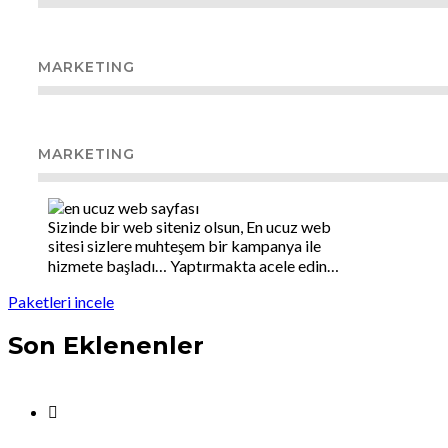
MARKETING
MARKETING
Sizinde bir web siteniz olsun, En ucuz web
sitesi sizlere muhteşem bir kampanya ile
hizmete başladı… Yaptırmakta acele edin…
Paketleri incele
Son Eklenenler