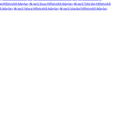
op Milletvekili Adayları
Ak parti Sivas Milletvekili Adayları
Ak parti Tekirdağ Milletvekili
li Adayları
Ak parti Yalova Milletvekili Adayları
Ak parti İstanbul Milletvekili Adayları