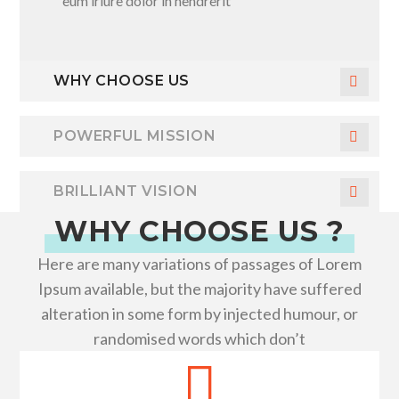
eum iriure dolor in hendrerit
WHY CHOOSE US
POWERFUL MISSION
BRILLIANT VISION
WHY CHOOSE US ?
Here are many variations of passages of Lorem
Ipsum available, but the majority have suffered
alteration in some form by injected humour, or
randomised words which don’t