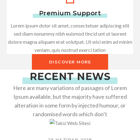
Premium Support
Lorem ipsum dolor sit amet, consectetuer adipiscing elit
sed diam nonummy nibh euismod tincid unt ut laoreet
dolore magna aliquam erat volutpat. Ut wisi enim ad minim
veniam, quis nostrud exerci tation
DISCOVER MORE
RECENT NEWS
Here are many variations of passages of Lorem
Ipsum available, but the majority have suffered
alteration in some form by injected humour, or
randomised words which don’t
25 HAZIRAN 2018