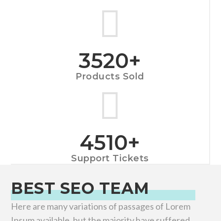
3520
+
Products Sold
4510
+
Support Tickets
BEST SEO TEAM
Here are many variations of passages of Lorem
Ipsum available, but the majority have suffered