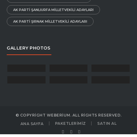
AK PARTI ŞANLIURFA MILLETVEKILI ADAYLARI
AK PARTI ŞIRNAK MILLETVEKILI ADAYLARI
GALLERY PHOTOS
© COPYRIGHT WEBERIUM. ALL RIGHTS RESERVED.
ANA SAYFA
PAKETLERİMİZ
SATIN AL