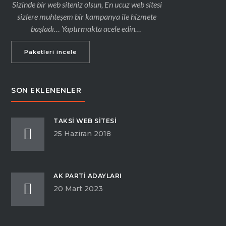
Sizinde bir web siteniz olsun, En ucuz web sitesi
sizlere muhteşem bir kampanya ile hizmete
başladı… Yaptırmakta acele edin…
Paketleri incele
SON EKLENENLER
TAKSI WEB SITESI
25 Haziran 2018
AK PARTI ADAYLARI
20 Mart 2023